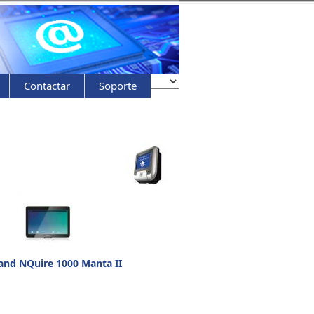
Contactar
Soporte
nd NQuire 1000 Manta II