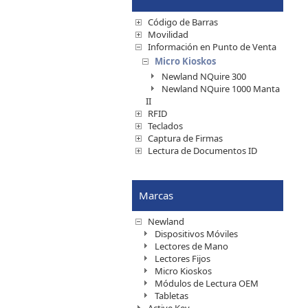
Código de Barras
Movilidad
Información en Punto de Venta
Micro Kioskos
Newland NQuire 300
Newland NQuire 1000 Manta
II
RFID
Teclados
Captura de Firmas
Lectura de Documentos ID
Marcas
Newland
Dispositivos Móviles
Lectores de Mano
Lectores Fijos
Micro Kioskos
Módulos de Lectura OEM
Tabletas