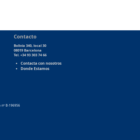
Contacto
Bolivia 340, local 30
08019 Barcelona
Tel. +34 93 303 74 66
Contacta con nosotros
Donde Estamos
ja nº B-196956