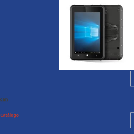
Scan
.
Catálogo