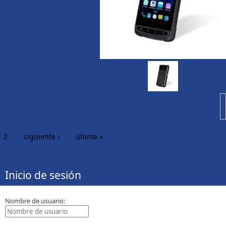
2
siguiente ›
última »
Inicio de sesión
Nombre de usuario: