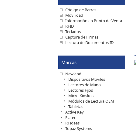
Código de Barras
Movilidad
Información en Punto de Venta
RFID
Teclados
Captura de Firmas
Lectura de Documentos ID
Marcas
Newland
Dispositivos Móviles
Lectores de Mano
Lectores Fijos
Micro Kioskos
Módulos de Lectura OEM
Tabletas
Active Key
Elatec
RFIdeas
Topaz Systems