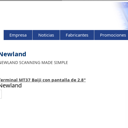
Empresa
Noticias
Fabricantes
Promociones
Newland
NEWLAND SCANNING MADE SIMPLE
Terminal MT37 Baiji con pantalla de 2.8"
Newland