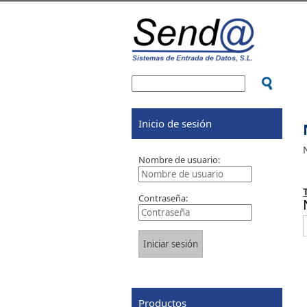
Inicio de sesión
Nombre de usuario:
Contraseña:
Productos