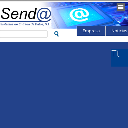
Empresa
Noticias
Empresa
Noticias
Fabricantes
Promociones
Contactar
Soporte