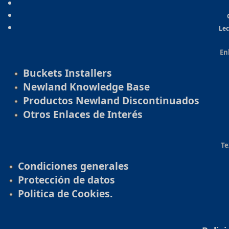
Lec
En
Buckets Installers
Newland Knowledge Base
Productos Newland Discontinuados
Otros Enlaces de Interés
Te
Condiciones generales
Protección de datos
Politica de Cookies.