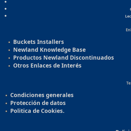
Lec
En
Buckets Installers
Newland Knowledge Base
Productos Newland Discontinuados
Otros Enlaces de Interés
Te
Condiciones generales
Protección de datos
Politica de Cookies.