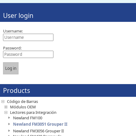
User login
Username:
Password:
Products
Código de Barras
Módulos OEM
Lectores para Integración
Newland FM100
Newland FM3051 Grouper II
Newland FM3056 Grouper II