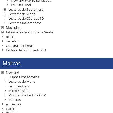
Newland FM430 Barracuda
FM3080 Hind
Lectores de Sobremesa
Lectores de Mano
Lectores de Códigos 1D
Lectores Inalámbricos
Movilidad
Información en Punto de Venta
RFID
Teclados
Captura de Firmas
Lectura de Documentos ID
Marcas
Newland
Dispositivos Móviles
Lectores de Mano
Lectores Fijos
Micro Kioskos
Módulos de Lectura OEM
Tabletas
Active Key
Elatec